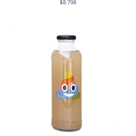
$8.798