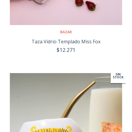
BAZAR
Taza Vidrio Templado Miss Fox
$12.271
SIN
STOCK