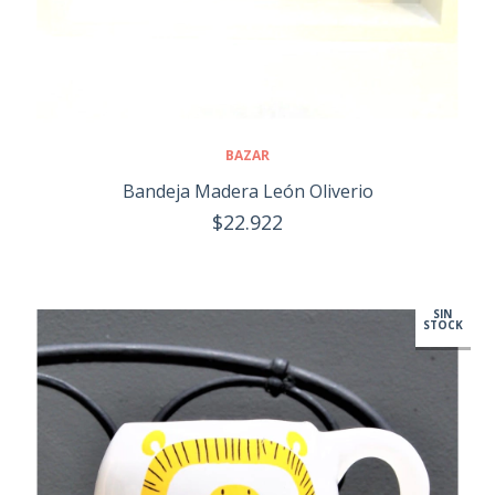
BAZAR
Bandeja Madera León Oliverio
$22.922
SIN
STOCK