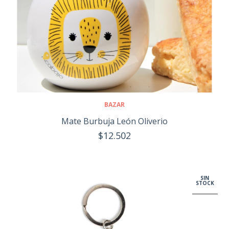
BAZAR
Mate Burbuja León Oliverio
$12.502
SIN
STOCK