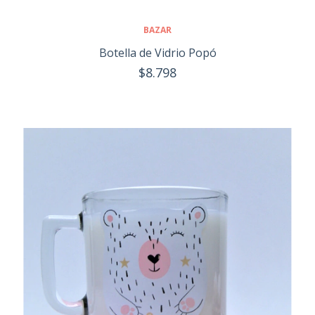
BAZAR
Botella de Vidrio Popó
$8.798