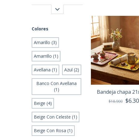
Colores
Amarillo (3)
Amarrillo (1)
Avellana (1)
Azul (2)
Banco Con Avellana
(1)
Bandeja chapa 21
$6.3
$18.900
Beige (4)
Beige Con Celeste (1)
Beige Con Rosa (1)