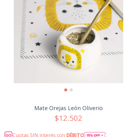
Mate Orejas León Oliverio
$12.502
Cuotas SIN interés con
DÉBITO