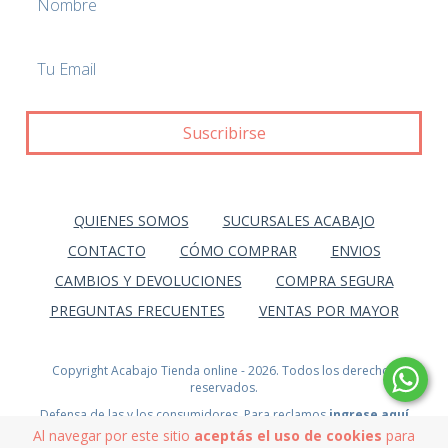
QUIENES SOMOS
SUCURSALES ACABAJO
CONTACTO
CÓMO COMPRAR
ENVIOS
CAMBIOS Y DEVOLUCIONES
COMPRA SEGURA
PREGUNTAS FRECUENTES
VENTAS POR MAYOR
Copyright Acabajo Tienda online - 2026. Todos los derechos
reservados.
Defensa de las y los consumidores. Para reclamos
ingrese aquí
Al navegar por este sitio
aceptás el uso de cookies
para