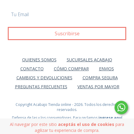
QUIENES SOMOS
SUCURSALES ACABAJO
CONTACTO
CÓMO COMPRAR
ENVIOS
CAMBIOS Y DEVOLUCIONES
COMPRA SEGURA
PREGUNTAS FRECUENTES
VENTAS POR MAYOR
Copyright Acabajo Tienda online - 2026. Todos los derechos
reservados.
Defensa de las y los consumidores. Para reclamos
ingrese aquí
Al navegar por este sitio
aceptás el uso de cookies
para
agilizar tu experiencia de compra.