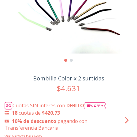
Bombilla Color x 2 surtidas
$4.631
Cuotas SIN interés con
DÉBITO
18
cuotas de
$420,73
10% de descuento
pagando con
Transferencia Bancaria
VER MEDIOS DE PAGO