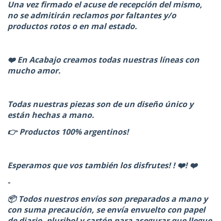
Una vez firmado el acuse de recepción del mismo,
no se admitirán reclamos por faltantes y/o
productos rotos o en mal estado.
❤️ En Acabajo creamos todas nuestras líneas con
mucho amor.
Todas nuestras piezas son de un diseño único y
están hechas a mano.
👉 Productos 100% argentinos!
Esperamos que vos también los disfrutes! ! ❤️! ❤️
-
📦 Todos nuestros envíos son preparados a mano y
con suma precaución, se envía envuelto con papel
de diario, pluribol y cartón para asegurar que llegue