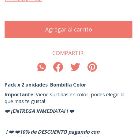
COMPARTIR:
Pack x 2 unidades Bombilla Color
Importante:
Viene surtidas en color, podes elegir la
que mas te gusta!
❤️ ¡ENTREGA INMEDIATA! ! ❤️
! ❤️ ❤️10% de DESCUENTO pagando con