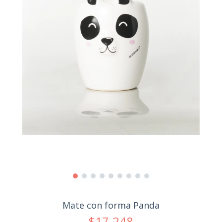
Mate con forma Panda
$17.248