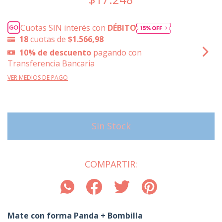
Cuotas SIN interés con
DÉBITO
18
cuotas de
$1.566,98
10% de descuento
pagando con
Transferencia Bancaria
VER MEDIOS DE PAGO
COMPARTIR:
Mate con forma Panda + Bombilla