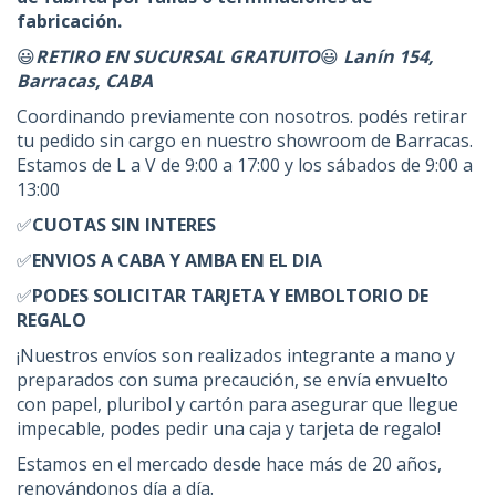
fabricación.
😃
RETIRO EN SUCURSAL GRATUITO
😃
Lanín 154,
Barracas, CABA
Coordinando previamente con nosotros. podés retirar
tu pedido sin cargo en nuestro showroom de Barracas.
Estamos de L a V de 9:00 a 17:00 y los sábados de 9:00 a
13:00
✅
CUOTAS SIN INTERES
✅
ENVIOS A CABA Y AMBA EN EL DIA
✅
PODES SOLICITAR TARJETA Y EMBOLTORIO DE
REGALO
¡Nuestros envíos son realizados integrante a mano y
preparados con suma precaución, se envía envuelto
con papel, pluribol y cartón para asegurar que llegue
impecable, podes pedir una caja y tarjeta de regalo!
Estamos en el mercado desde hace más de 20 años,
renovándonos día a día.