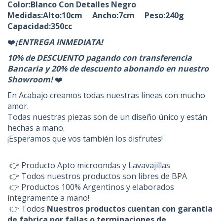
Color:Blanco Con Detalles Negro
Medidas:Alto:10cm Ancho:7cm Peso:240g
Capacidad:350cc
❤️
¡ENTREGA INMEDIATA!
10% de DESCUENTO pagando con transferencia
Bancaria y 20% de descuento abonando en nuestro
Showroom!
❤️
En Acabajo creamos todas nuestras líneas con mucho
amor.
Todas nuestras piezas son de un diseño único y están
hechas a mano.
¡Esperamos que vos también los disfrutes!
👉 Producto Apto microondas y Lavavajillas
👉 Todos nuestros productos son libres de BPA
👉 Productos 100% Argentinos y elaborados
íntegramente a mano!
👉 Todos
Nuestros productos cuentan con garantía
de fabrica por fallas o terminaciones de