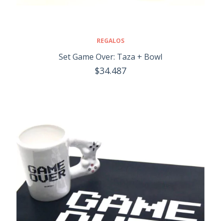
REGALOS
Set Game Over: Taza + Bowl
$34.487