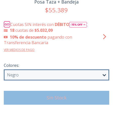
Posa Taza + Bandeja
$55.389
Cuotas SIN interés con
DÉBITO
18
cuotas de
$5.032,09
10% de descuento
pagando con
Transferencia Bancaria
VER MEDIOS DE PAGO
Colores: