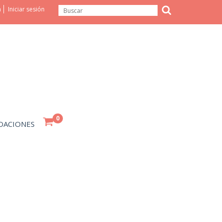
a
Iniciar sesión
0
DACIONES