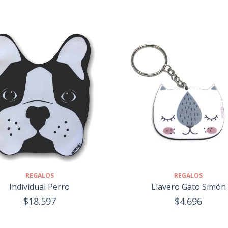
REGALOS
REGALOS
Individual Perro
Llavero Gato Simón
$18.597
$4.696