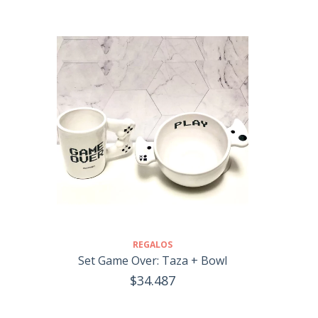
REGALOS
Set Game Over: Taza + Bowl
$34.487