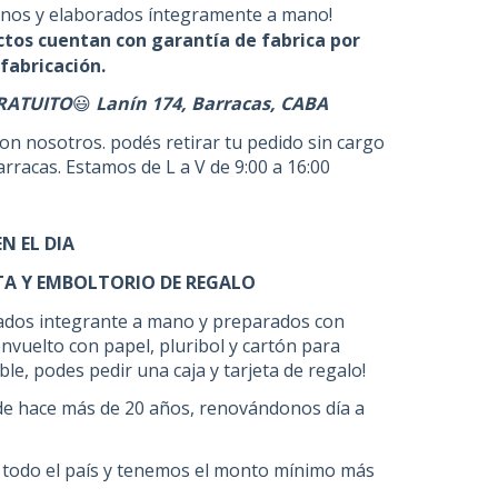
nos y elaborados íntegramente a mano!
tos cuentan con garantía de fabrica por
fabricación.
RATUITO
Lanín 174, Barracas, CABA
😃
n nosotros. podés retirar tu pedido sin cargo
racas. Estamos de L a V de 9:00 a 16:00
N EL DIA
TA Y EMBOLTORIO DE REGALO
zados integrante a mano y preparados con
nvuelto con papel, pluribol y cartón para
le, podes pedir una caja y tarjeta de regalo!
e hace más de 20 años, renovándonos día a
todo el país y tenemos el monto mínimo más