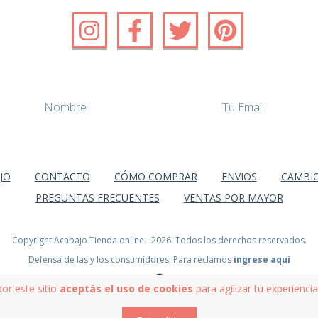
JO
CONTACTO
CÓMO COMPRAR
ENVIOS
CAMBIO
PREGUNTAS FRECUENTES
VENTAS POR MAYOR
Copyright Acabajo Tienda online - 2026. Todos los derechos reservados.
Defensa de las y los consumidores. Para reclamos
ingrese aquí
por este sitio
aceptás el uso de cookies
para agilizar tu experienci