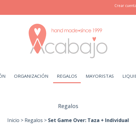
Crear cuent
ÓN
ORGANIZACIÓN
REGALOS
MAYORISTAS
LIQUI
Regalos
Inicio
>
Regalos
>
Set Game Over: Taza + Individual