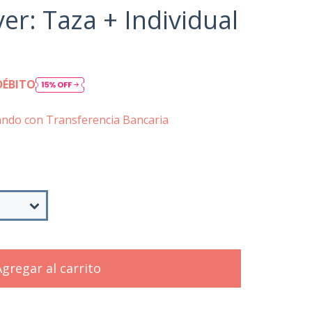
r: Taza + Individual
DÉBITO
ndo con Transferencia Bancaria