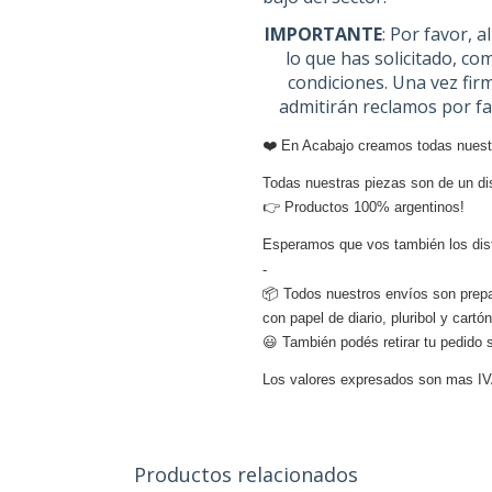
IMPORTANTE
: Por favor, a
lo que has solicitado, c
condiciones. Una vez fir
admitirán reclamos por fa
❤️ En Acabajo creamos todas nuest
Todas nuestras piezas son de un d
👉
Productos 100% argentinos!
Esperamos que vos también los dis
-
📦
Todos nuestros envíos son prep
con papel de diario, pluribol y cart
😃
También podés retirar tu pedido 
Los valores expresados son mas I
Productos relacionados