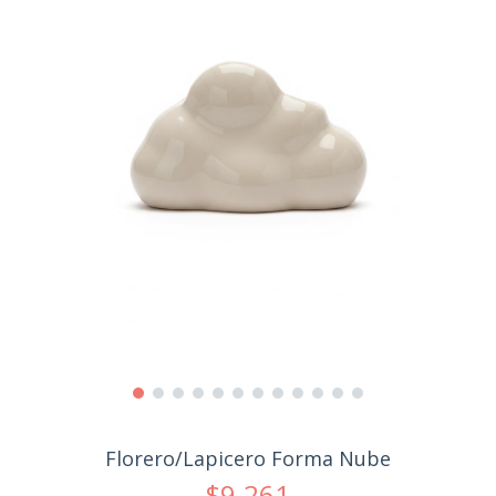
Florero/Lapicero Forma Nube
$9.261