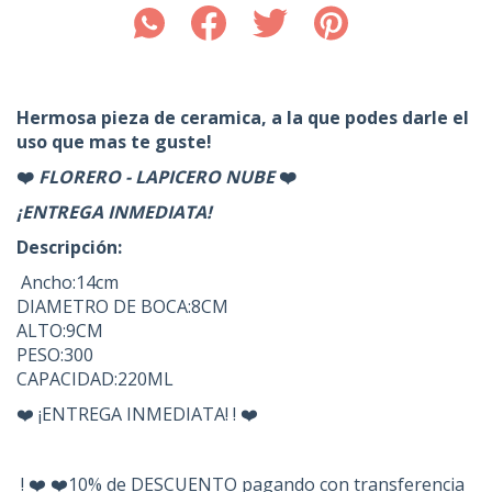
Hermosa pieza de ceramica, a la que podes darle el
uso que mas te guste!
❤️
FLORERO - LAPICERO NUBE
❤️
¡ENTREGA INMEDIATA!
Descripción:
Ancho:14cm
DIAMETRO DE BOCA:8CM
ALTO:9CM
PESO:300
CAPACIDAD:220ML
❤️ ¡ENTREGA INMEDIATA! ! ❤️
! ❤️ ❤️10% de DESCUENTO pagando con transferencia