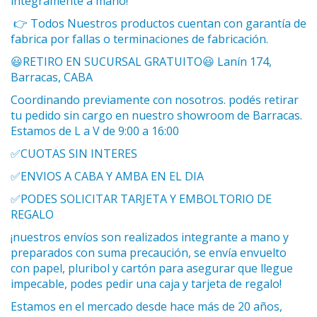
íntegramente a mano!
👉 Todos Nuestros productos cuentan con garantía de
fabrica por fallas o terminaciones de fabricación.
😃RETIRO EN SUCURSAL GRATUITO😃 Lanín 174,
Barracas, CABA
Coordinando previamente con nosotros. podés retirar
tu pedido sin cargo en nuestro showroom de Barracas.
Estamos de L a V de 9:00 a 16:00
✅CUOTAS SIN INTERES
✅ENVIOS A CABA Y AMBA EN EL DIA
✅PODES SOLICITAR TARJETA Y EMBOLTORIO DE
REGALO
¡nuestros envíos son realizados integrante a mano y
preparados con suma precaución, se envía envuelto
con papel, pluribol y cartón para asegurar que llegue
impecable, podes pedir una caja y tarjeta de regalo!
Estamos en el mercado desde hace más de 20 años,