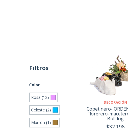
Filtros
Color
Rosa (12)
DECORACIÓN
Copetinero- ORD
Celeste (2)
Florerero-maceter
Bulldog
Marrón (1)
$32.198