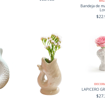
BAZ
Bandeja de ma
Lo
$22.
DECOR
LAPICERO GR
$27.