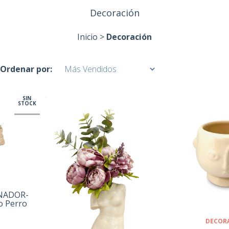
Decoración
Inicio
>
Decoración
Ordenar por:
SIN
STOCK
ENADOR-
o Perro
DECOR