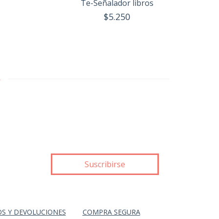
Te-Señalador libros
$5.250
→
S Y DEVOLUCIONES
COMPRA SEGURA