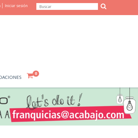
a
Iniciar sesión
0
DACIONES