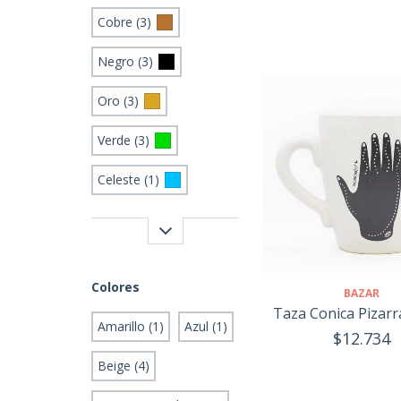
Cobre (3)
Negro (3)
Oro (3)
Verde (3)
Celeste (1)
Colores
BAZAR
Taza Conica Pizar
Amarillo (1)
Azul (1)
$12.734
Beige (4)