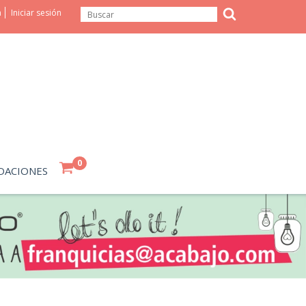
a
Iniciar sesión
0
DACIONES