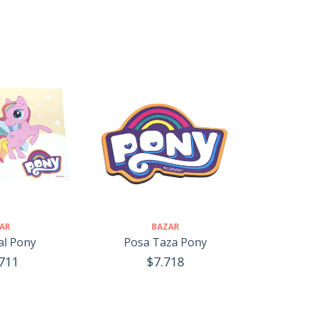
AR
BAZAR
al Pony
Posa Taza Pony
711
$7.718