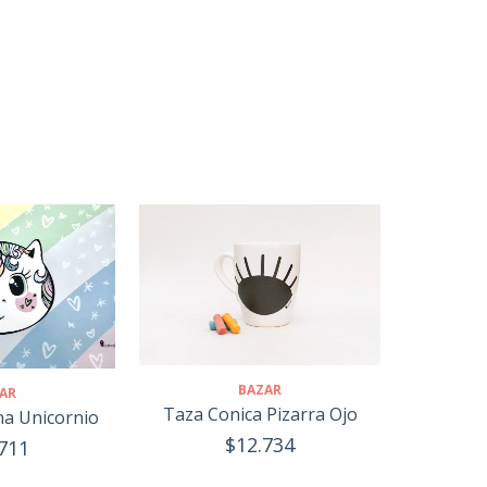
BAZAR
AR
Taza Conica Pizarra Ojo
na Unicornio
$12.734
711