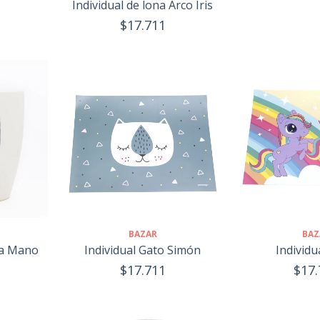
Individual de lona Arco Iris
$17.711
BAZAR
BAZ
ra Mano
Individual Gato Simón
Individu
$17.711
$17.