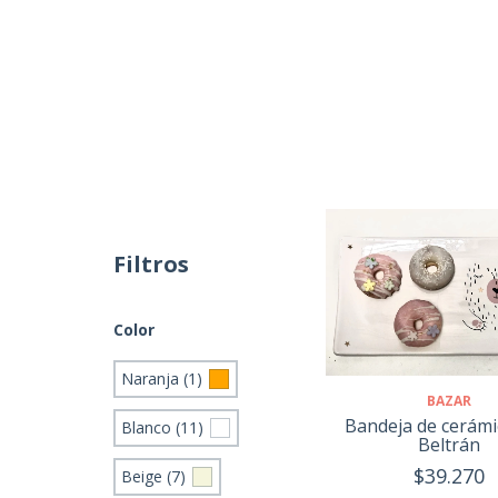
Filtros
Color
Naranja (1)
BAZAR
Bandeja de cerám
Blanco (11)
Beltrán
$39.270
Beige (7)