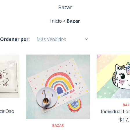
Bazar
Inicio
>
Bazar
Ordenar por:
BAZ
ica Oso
Individual Lo
$17.
BAZAR