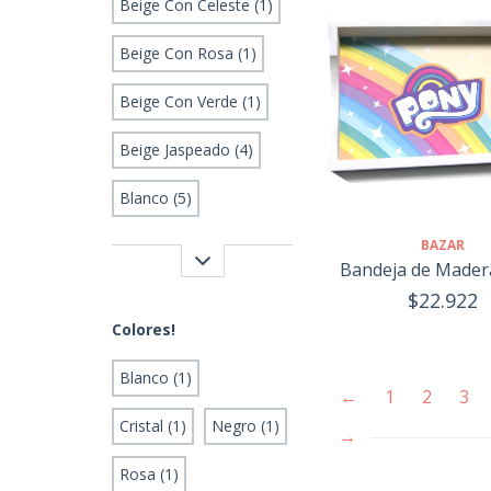
Beige Con Celeste (1)
Beige Con Rosa (1)
Beige Con Verde (1)
Beige Jaspeado (4)
Blanco (5)
BAZAR
Bandeja de Mader
$22.922
Colores!
Blanco (1)
←
1
2
3
Cristal (1)
Negro (1)
→
Rosa (1)