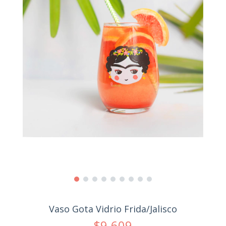
Vaso Gota Vidrio Frida/Jalisco
$9.609