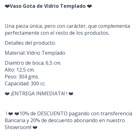
❤️
Vaso Gota de Vidrio Templado
❤️
Una pieza única, pero con carácter, que complementa
perfectamente con el resto de los productos.
Detalles del producto:
Material: Vidrio Templado
Diamtro de boca; 6,5 cm.
Alto: 12,5 cm.
Peso: 304 gms.
Capacidad: 300 cc.
❤️ ¡ENTREGA INMEDIATA! ! ❤️
! ❤️ ❤️10% de DESCUENTO pagando con transferencia
Bancaria y 20% de descuento abonando en nuestro
Showroom! ❤️