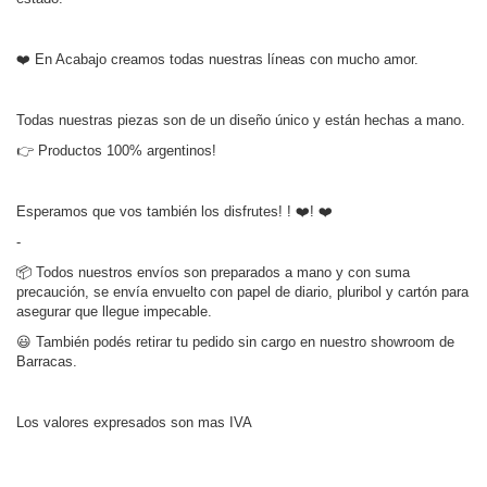
❤️ En Acabajo creamos todas nuestras líneas con mucho amor.
Todas nuestras piezas son de un diseño único y están hechas a mano.
👉 Productos 100% argentinos!
Esperamos que vos también los disfrutes! ! ❤️! ❤️
-
📦 Todos nuestros envíos son preparados a mano y con suma
precaución, se envía envuelto con papel de diario, pluribol y cartón para
asegurar que llegue impecable.
😃 También podés retirar tu pedido sin cargo en nuestro showroom de
Barracas.
Los valores expresados son mas IVA