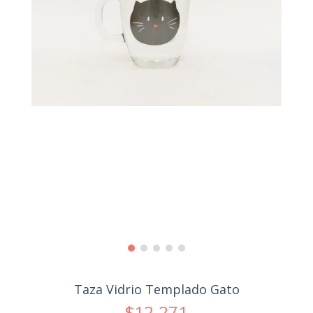
Taza Vidrio Templado Gato
$12.271