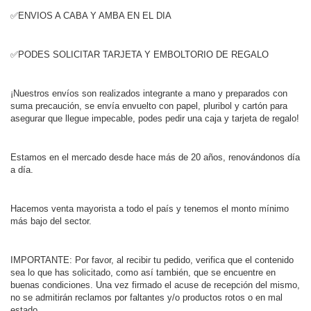
✅ENVIOS A CABA Y AMBA EN EL DIA
✅PODES SOLICITAR TARJETA Y EMBOLTORIO DE REGALO
¡Nuestros envíos son realizados integrante a mano y preparados con
suma precaución, se envía envuelto con papel, pluribol y cartón para
asegurar que llegue impecable, podes pedir una caja y tarjeta de regalo!
Estamos en el mercado desde hace más de 20 años, renovándonos día
a día.
Hacemos venta mayorista a todo el país y tenemos el monto mínimo
más bajo del sector.
IMPORTANTE: Por favor, al recibir tu pedido, verifica que el contenido
sea lo que has solicitado, como así también, que se encuentre en
buenas condiciones. Una vez firmado el acuse de recepción del mismo,
no se admitirán reclamos por faltantes y/o productos rotos o en mal
estado.