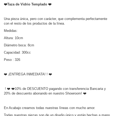
❤️Taza de Vidrio Templado
❤️
Una pieza única, pero con carácter, que complementa perfectamente
con el resto de los productos de la línea.
Medidas:
Altura: 10cm
Diámetro boca: 8cm
Capacidad: 300cc
Peso : 326
❤️ ¡ENTREGA INMEDIATA! ! ❤️
! ❤️ ❤️10% de DESCUENTO pagando con transferencia Bancaria y
20% de descuento abonando en nuestro Showroom! ❤️
En Acabajo creamos todas nuestras líneas con mucho amor.
Todas nuestras piezas son de un diseño único y están hechas a mano.