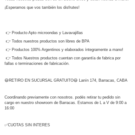
¡Esperamos que vos también los disfrutes!
👉 Producto Apto microondas y Lavavajillas
👉 Todos nuestros productos son libres de BPA
👉 Productos 100% Argentinos y elaborados íntegramente a mano!
👉 Todos Nuestros productos cuentan con garantía de fabrica por
fallas o terminaciones de fabricación.
😃RETIRO EN SUCURSAL GRATUITO😃 Lanín 174, Barracas, CABA
Coordinando previamente con nosotros. podés retirar tu pedido sin
cargo en nuestro showroom de Barracas. Estamos de L a V de 9:00 a
16:00
✅CUOTAS SIN INTERES