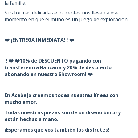
la familia.
Sus formas delicadas e inocentes nos llevan a ese
momento en que el muno es un juego de exploración.
❤️ ¡ENTREGA INMEDIATA! ! ❤️
! ❤️ ❤️10% de DESCUENTO pagando con
transferencia Bancaria y 20% de descuento
abonando en nuestro Showroom! ❤️
En Acabajo creamos todas nuestras líneas con
mucho amor.
Todas nuestras piezas son de un diseño único y
están hechas a mano.
¡Esperamos que vos también los disfrutes!