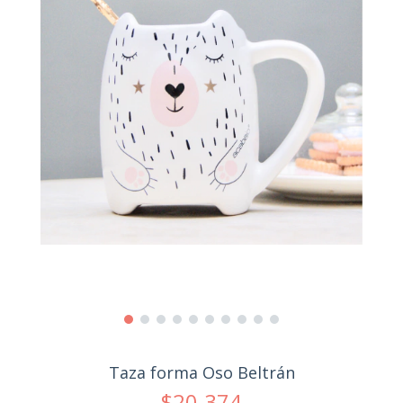
Taza forma Oso Beltrán
$20.374