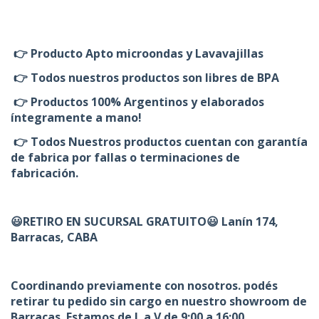
👉 Producto Apto microondas y Lavavajillas
👉 Todos nuestros productos son libres de BPA
👉 Productos 100% Argentinos y elaborados
íntegramente a mano!
👉 Todos Nuestros productos cuentan con garantía
de fabrica por fallas o terminaciones de
fabricación.
😃RETIRO EN SUCURSAL GRATUITO😃 Lanín 174,
Barracas, CABA
Coordinando previamente con nosotros. podés
retirar tu pedido sin cargo en nuestro showroom de
Barracas. Estamos de L a V de 9:00 a 16:00