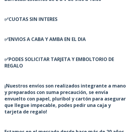
✅CUOTAS SIN INTERES
✅ENVIOS A CABA Y AMBA EN EL DIA
✅PODES SOLICITAR TARJETA Y EMBOLTORIO DE
REGALO
¡Nuestros envíos son realizados integrante a mano
y preparados con suma precaución, se envía
envuelto con papel, pluribol y cartón para asegurar
que llegue impecable, podes pedir una caja y
tarjeta de regalo!
Estamos en el mercado desde hace más de 20 años,