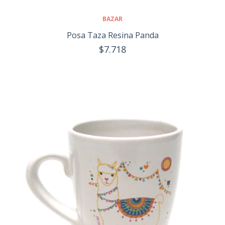
BAZAR
Posa Taza Resina Panda
$7.718