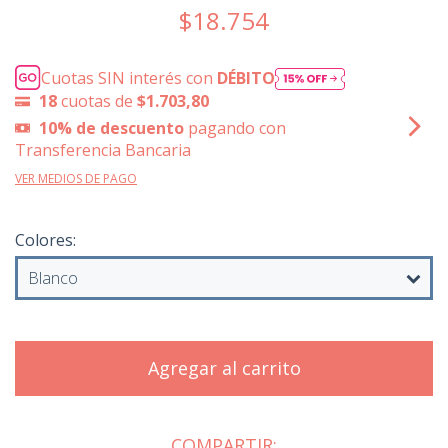
$18.754
Cuotas SIN interés con
DÉBITO
18
cuotas de
$1.703,80
10% de descuento
pagando con
Transferencia Bancaria
VER MEDIOS DE PAGO
Colores:
COMPARTIR: