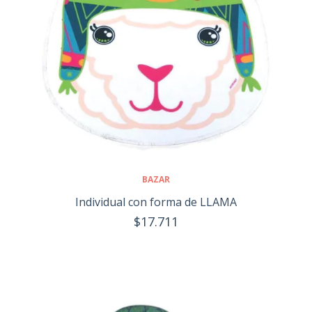
BAZAR
Individual con forma de LLAMA
$17.711