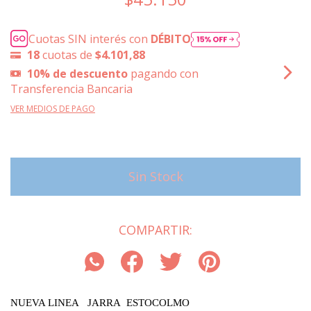
Cuotas SIN interés con
DÉBITO
18
cuotas de
$4.101,88
10% de descuento
pagando con
Transferencia Bancaria
VER MEDIOS DE PAGO
COMPARTIR:
NUEVA LINEA   JARRA  ESTOCOLMO 