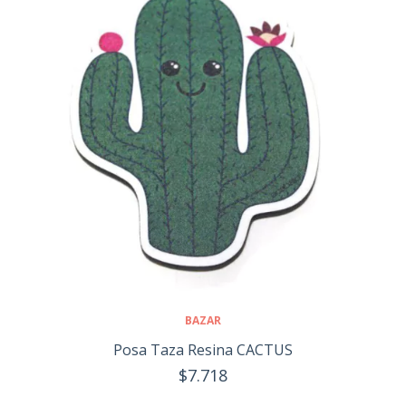
BAZAR
Posa Taza Resina CACTUS
$7.718