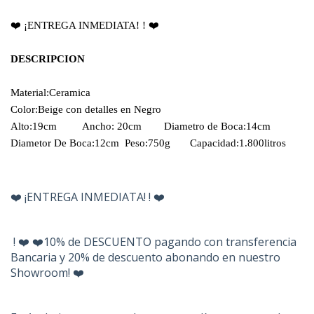
❤️ ¡ENTREGA INMEDIATA! ! ❤️
DESCRIPCION
Material:Ceramica 
Color:Beige con detalles en Negro 
Alto:19cm         Ancho: 20cm        Diametro de Boca:14cm      
Diametor De Boca:12cm  Peso:750g       Capacidad:1.800litros
❤️ ¡ENTREGA INMEDIATA! ! ❤️
! ❤️ ❤️10% de DESCUENTO pagando con transferencia
Bancaria y 20% de descuento abonando en nuestro
Showroom! ❤️