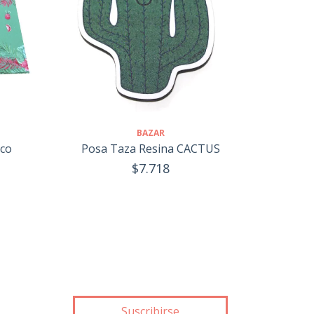
BAZAR
nco
Posa Taza Resina CACTUS
$7.718