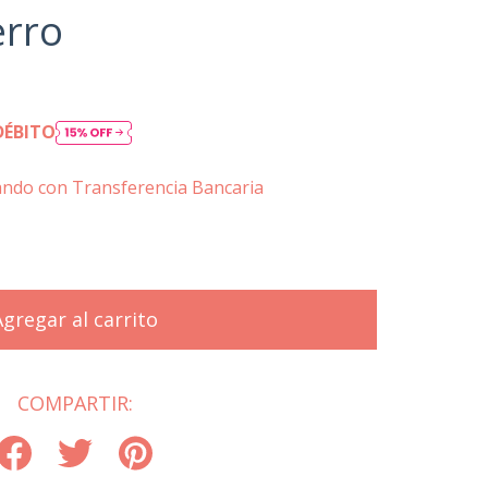
erro
DÉBITO
ndo con Transferencia Bancaria
COMPARTIR: