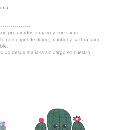
Lona.
-
---------------
 son preparados a mano y con suma
o con papel de diario, pluribol y cartón para
ble.
edido desde mañana sin cargo en nuestro