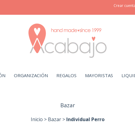
Crear cuent
ÓN
ORGANIZACIÓN
REGALOS
MAYORISTAS
LIQUI
Bazar
Inicio
>
Bazar
>
Individual Perro