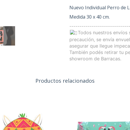
Nuevo Individual Perro de 
Medida 30 x 40 cm.
-----------------------------
Todos nuestros envíos
precaución, se envía
envuelt
asegurar que llegue impeca
También podés retirar tu p
showroom de Barracas.
Productos relacionados