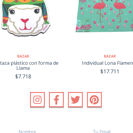
BAZAR
BAZAR
Individual Lona Flame
taza plástico con forma de
Llama
$17.711
$7.718