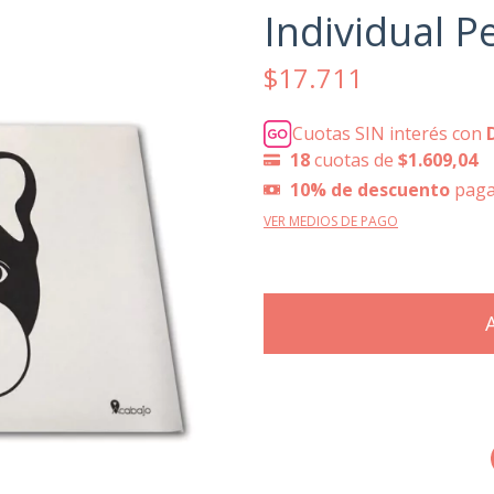
Individual P
$17.711
Cuotas SIN interés con
18
cuotas de
$1.609,04
10% de descuento
paga
VER MEDIOS DE PAGO