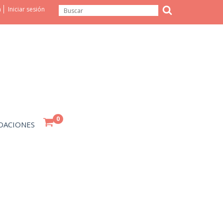
a
Iniciar sesión
0
DACIONES