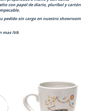
lto con papel de diario, pluribol y cartón
impecable.
tu pedido sin cargo en nuestro showroom
n mas IVA