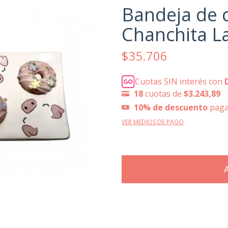
Bandeja de 
Chanchita L
$35.706
Cuotas SIN interés con
18
cuotas de
$3.243,89
10% de descuento
paga
VER MEDIOS DE PAGO