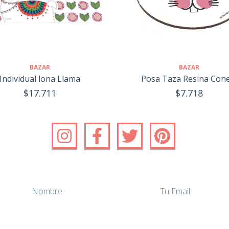
BAZAR
BAZAR
Posa Taza Resina Con
Individual lona Llama
$7.718
$17.711