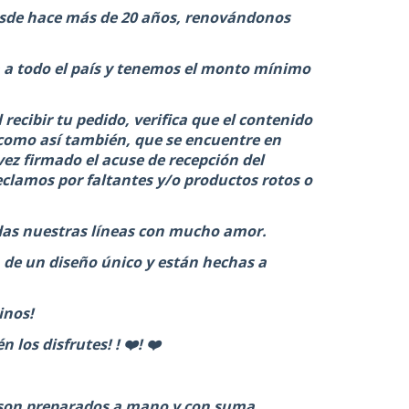
sde hace más de 20 años, renovándonos
a todo el país y tenemos el monto mínimo
recibir tu pedido, verifica que el contenido
, como así también, que se encuentre en
ez firmado el acuse de recepción del
clamos por faltantes y/o productos rotos o
das nuestras líneas con mucho amor.
 de un diseño único y están hechas a
inos!
los disfrutes! ! ❤️! ❤️
 son preparados a mano y con suma