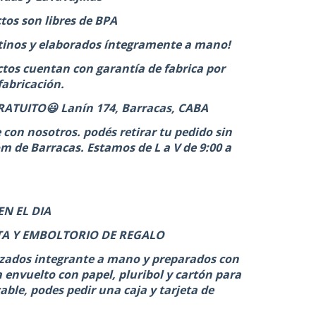
tos son libres de BPA
inos y elaborados íntegramente a mano!
tos cuentan con garantía de fabrica por
fabricación.
ATUITO😃 Lanín 174, Barracas, CABA
on nosotros. podés retirar tu pedido sin
 de Barracas. Estamos de L a V de 9:00 a
N EL DIA
TA Y EMBOLTORIO DE REGALO
izados integrante a mano y preparados con
 envuelto con papel, pluribol y cartón para
ble, podes pedir una caja y tarjeta de