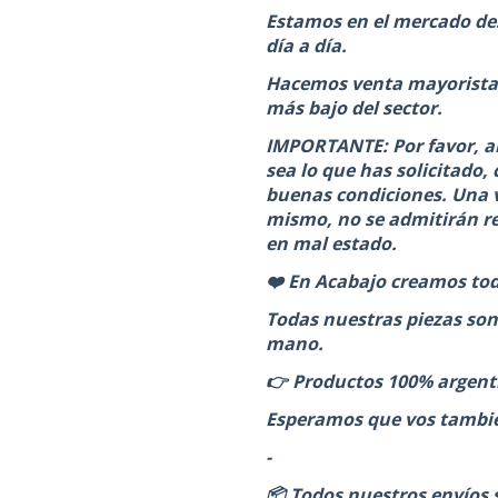
Estamos en el mercado de
día a día.
Hacemos venta mayorista 
más bajo del sector.
IMPORTANTE: Por favor, al 
sea lo que has solicitado
buenas condiciones. Una v
mismo, no se admitirán re
en mal estado.
❤️ En Acabajo creamos to
Todas nuestras piezas son
mano.
👉 Productos 100% argent
Esperamos que vos también 
-
📦 Todos nuestros envíos