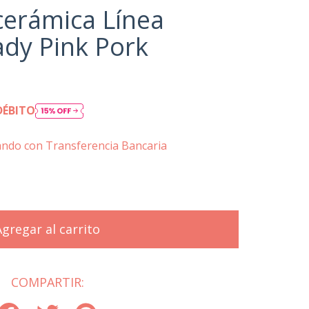
cerámica Línea
ady Pink Pork
DÉBITO
ndo con Transferencia Bancaria
COMPARTIR: