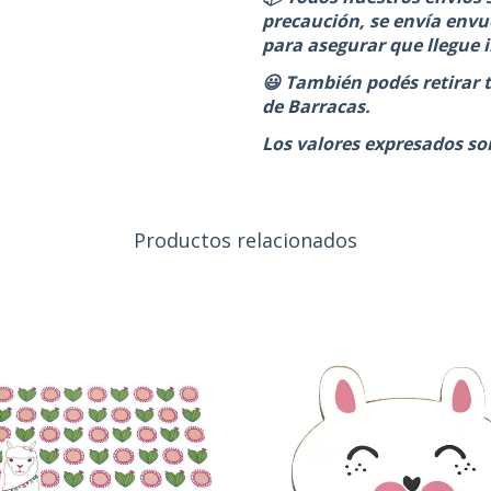
precaución, se envía envue
para asegurar que llegue 
😃 También podés retirar 
de Barracas.
Los valores expresados so
Productos relacionados