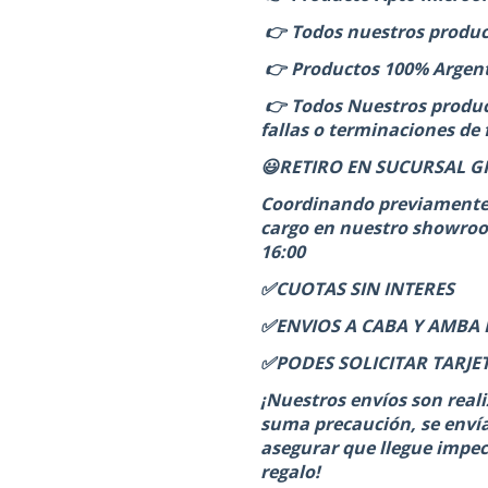
👉 Todos nuestros produc
👉 Productos 100% Argent
👉 Todos Nuestros produc
fallas o terminaciones de 
😃RETIRO EN SUCURSAL GR
Coordinando previamente c
cargo en nuestro showroom
16:00
✅CUOTAS SIN INTERES
✅ENVIOS A CABA Y AMBA E
✅PODES SOLICITAR TARJE
¡Nuestros envíos son real
suma precaución, se envía
asegurar que llegue impeca
regalo!