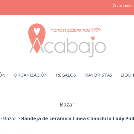
Crear cuent
ÓN
ORGANIZACIÓN
REGALOS
MAYORISTAS
LIQUI
Bazar
>
Bazar
>
Bandeja de cerámica Línea Chanchita Lady Pin