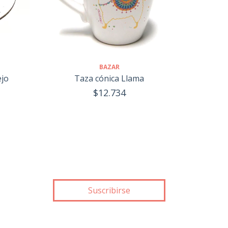
BAZAR
ejo
Taza cónica Llama
$12.734